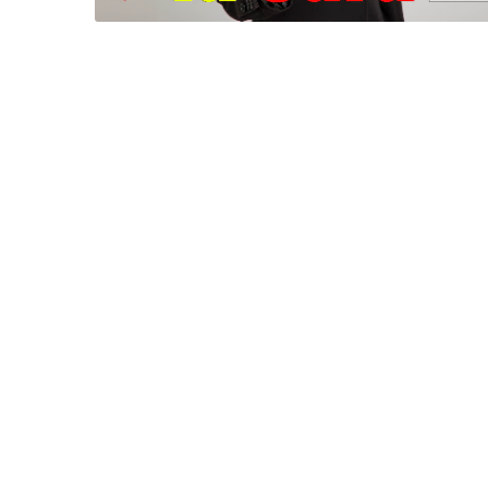
Jasa Pembuatan ID Card Banda Aceh & Medan Murah Berku