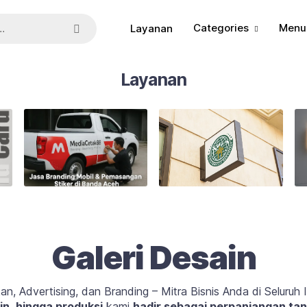
Categories
Menu
Layanan
Layanan
Galeri Desain
an, Advertising, dan Branding – Mitra Bisnis Anda di Seluruh 
in
,
hingga produksi
kami
hadir sebagai perpanjangan ta