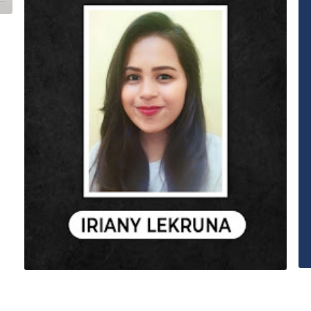
alitas – Desain Custom & Kirim Seluruh Indonesia