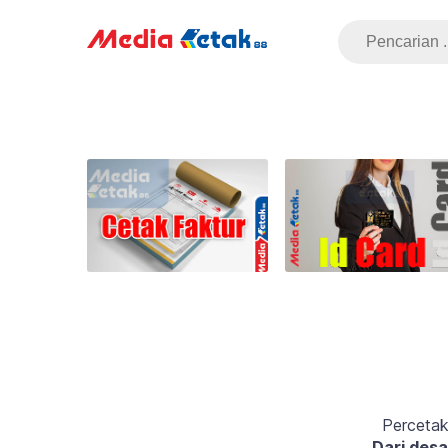
Percetak
Dari desa