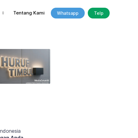
Tentang Kami
Whatsapp
Telp
Indonesia
ngan Anda