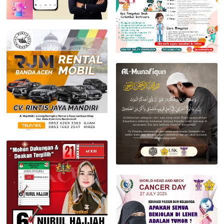
Jasa Desain Feed Instagram & Facebook Banda Aceh
Jasa Desain Banda Aceh Feed I
RJM Rental Mobil Banda Aceh