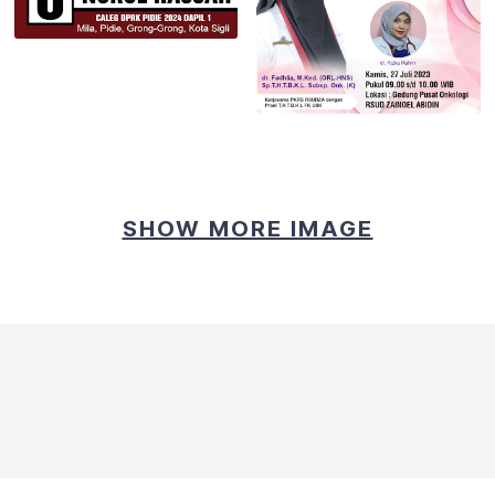
Infaklah sebagian dari hartamu
SHOW MORE IMAGE
Apakah semua benjolan dileher 