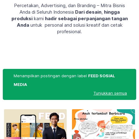
Percetakan, Advertising, dan Branding – Mitra Bisnis
Anda di Seluruh Indonesia
Dari desain
,
hingga
produksi
kami
hadir sebagai perpanjangan tangan
Anda
untuk personal and solusi kreatif dan cetak
profesional.
Menampilkan postingan dengan label
FEED SOSIAL
MEDIA
Tunjukkan semua
Partai Aceh Nurul Hajjah