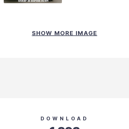
SHOW MORE IMAGE
🚘 Jasa Branding Mobil & Pemasangan Stiker Profesional di Banda A
DOWNLOAD