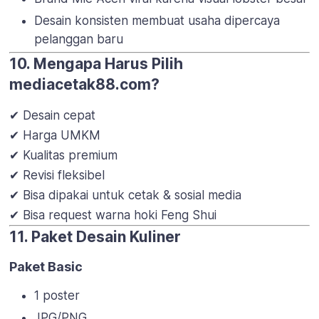
Desain konsisten membuat usaha dipercaya
pelanggan baru
10. Mengapa Harus Pilih
mediacetak88.com?
✔ Desain cepat
✔ Harga UMKM
✔ Kualitas premium
✔ Revisi fleksibel
✔ Bisa dipakai untuk cetak & sosial media
✔ Bisa request warna hoki Feng Shui
11. Paket Desain Kuliner
Paket Basic
1 poster
JPG/PNG