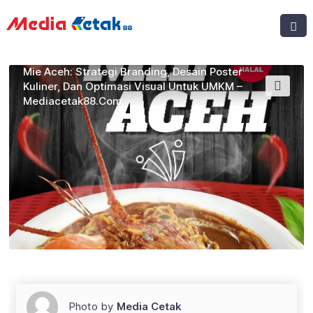
Mie Aceh: Strategi Branding, Desain Poster
Kuliner, Dan Optimasi Visual Untuk UMKM –
Mediacetak88.com
Photo by
Media Cetak